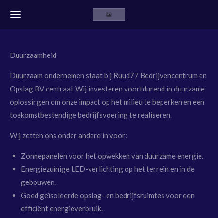
Ga
direct
naar
de
Duurzaamheid
hoofdinhoud
Duurzaam ondernemen staat bij Ruud77 Bedrijvencentrum en
Opslag BV centraal.
Wij investeren voortdurend in duurzame
oplossingen om onze impact op het milieu te beperken en een
toekomstbestendige bedrijfsvoering te realiseren.
Wij zetten ons onder andere in voor:
Zonnepanelen
voor het opwekken van duurzame energie.
Energiezuinige LED-verlichting
op het terrein en in de
gebouwen.
Goed geïsoleerde opslag- en bedrijfsruimtes
voor een
efficiënt energieverbruik.